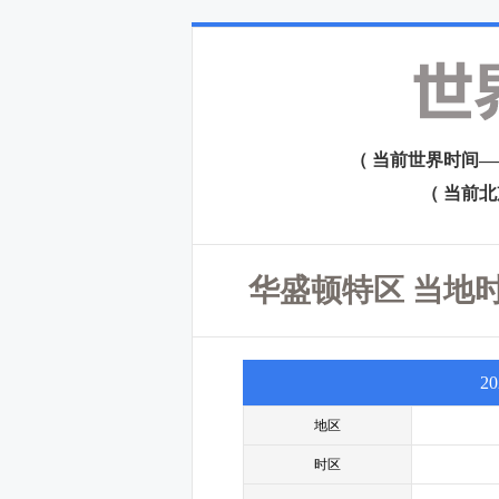
（ 当前世界时间——格
（ 当前北京时
华盛顿特区 当地时
2
地区
时区