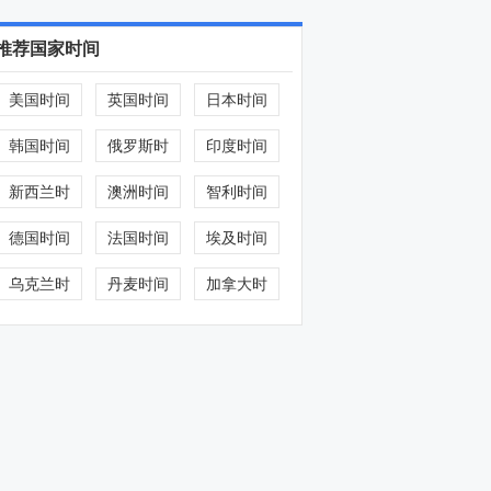
推荐国家时间
美国时间
英国时间
日本时间
韩国时间
俄罗斯时
印度时间
间
新西兰时
澳洲时间
智利时间
间
德国时间
法国时间
埃及时间
乌克兰时
丹麦时间
加拿大时
间
间